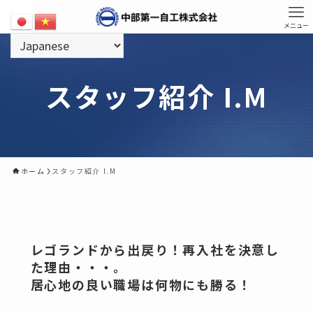
メニュー
スタッフ紹介 I.M
ホーム
スタッフ紹介 I.M
レゴランドから出戻り！再入社を決意し
た理由・・・。
居心地の良い職場は何物にも勝る！